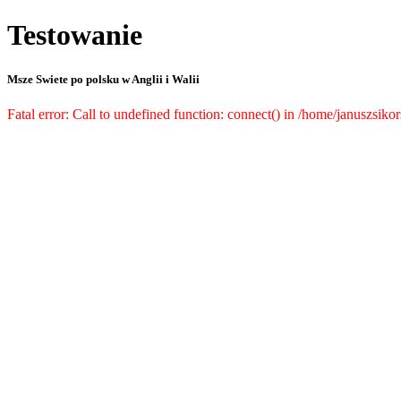
Testowanie
Msze Swiete po polsku w Anglii i Walii
Fatal error: Call to undefined function: connect() in /home/januszsiko