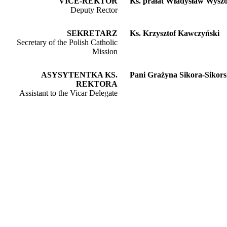
VICE-REKTOR
Ks. prałat Władysław Wysz
Deputy Rector
SEKRETARZ
Ks. Krzysztof Kawczyński
Secretary of the Polish Catholic
Mission
ASYSYTENTKA KS.
Pani Grażyna Sikora-Sikor
REKTORA
Assistant to the Vicar Delegate