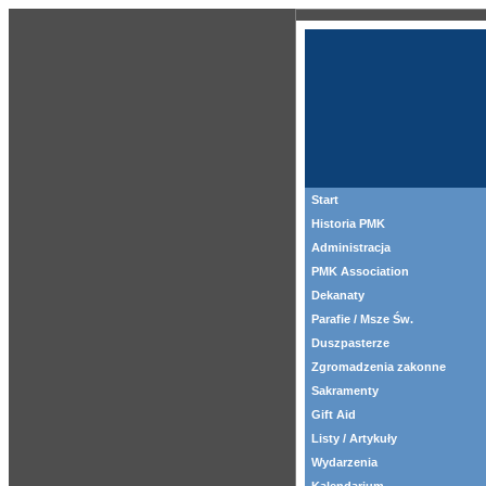
Start
Historia PMK
Administracja
PMK Association
Dekanaty
Parafie / Msze Św.
Duszpasterze
Zgromadzenia zakonne
Sakramenty
Gift Aid
Listy / Artykuły
Wydarzenia