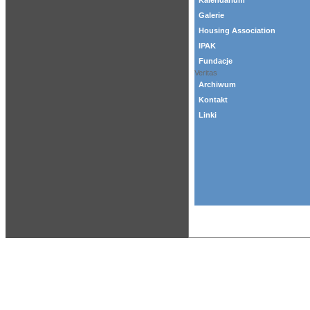
Kalendarium
Galerie
Housing Association
IPAK
Fundacje
Veritas
Archiwum
Kontakt
Linki