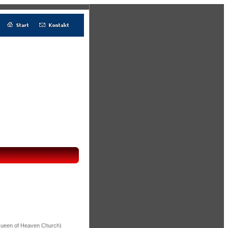
 Queen of Heaven Church)