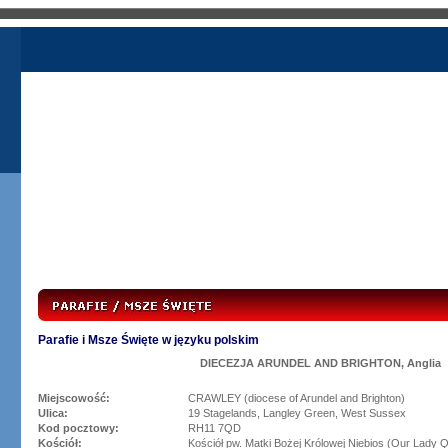
Parafie i Msze Święte w języku polskim
DIECEZJA ARUNDEL AND BRIGHTON, Anglia
Miejscowość:
CRAWLEY (diocese of Arundel and Brighton)
Ulica:
19 Stagelands, Langley Green, West Sussex
Kod pocztowy:
RH11 7QD
Kościół:
Kościół pw. Matki Bożej Królowej Niebios (Our Lady