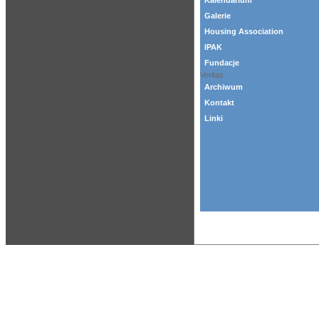
Kalendarium
Galerie
Housing Association
IPAK
Fundacje
Veritas
Archiwum
Kontakt
Linki