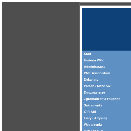
Start
Historia PMK
Administracja
PMK Association
Dekanaty
Parafie / Msze Św.
Duszpasterze
Zgromadzenia zakonne
Sakramenty
Gift Aid
Listy / Artykuły
Wydarzenia