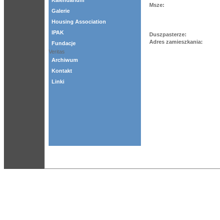
Kalendarium
Msze:
Galerie
Housing Association
IPAK
Duszpasterze:
Adres zamieszkania:
Fundacje
Veritas
Archiwum
Kontakt
Linki