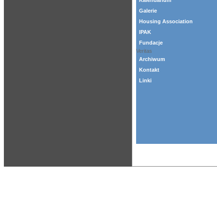
Kalendarium
Galerie
Housing Association
IPAK
Fundacje
Veritas
Archiwum
Kontakt
Linki