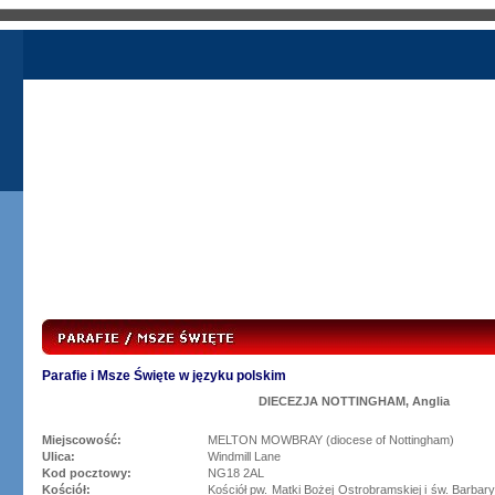
Parafie i Msze Święte w języku polskim
DIECEZJA NOTTINGHAM, Anglia
Miejscowość:
MELTON MOWBRAY (diocese of Nottingham)
Ulica:
Windmill Lane
Kod pocztowy:
NG18 2AL
Kościół:
Kościół pw. Matki Bożej Ostrobramskiej i św. Barba