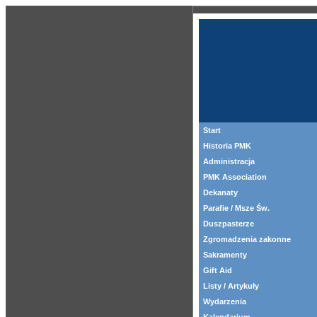
Start
Historia PMK
Administracja
PMK Association
Dekanaty
Parafie / Msze Św.
Duszpasterze
Zgromadzenia zakonne
Sakramenty
Gift Aid
Listy / Artykuły
Wydarzenia