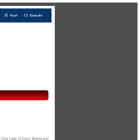
ry (Our Lady of Ostra Brama and