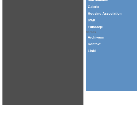
Kalendarium
Galerie
Housing Association
IPAK
Fundacje
Veritas
Archiwum
Kontakt
Linki