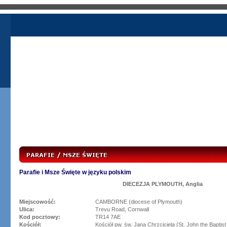
Parafie i Msze Święte w języku polskim
DIECEZJA PLYMOUTH, Anglia
Miejscowość:
CAMBORNE (diocese of Plymouth)
Ulica:
Trevu Road, Cornwall
Kod pocztowy:
TR14 7AE
Kościół:
Kościół pw. św. Jana Chrzciciela (St. John the Baptis