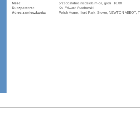
Msze:
przedostatnia niedziela m-ca, godz. 18.00
Duszpasterze:
Ks. Edward Stachurski
Adres zamieszkania:
Polish Home, Ilford Park, Stover, NEWTON ABBOT,