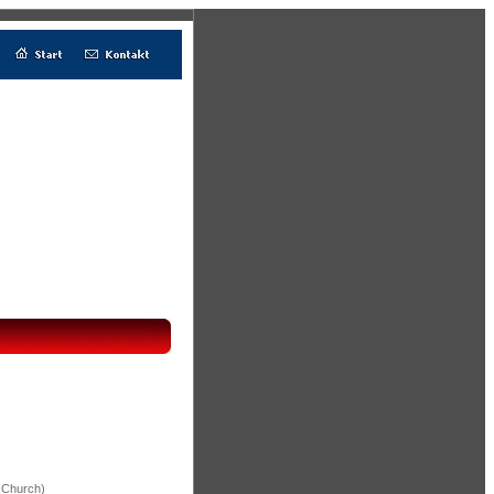
t Church)