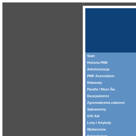
Start
Historia PMK
Administracja
PMK Association
Dekanaty
Parafie / Msze Św.
Duszpasterze
Zgromadzenia zakonne
Sakramenty
Gift Aid
Listy / Artykuły
Wydarzenia