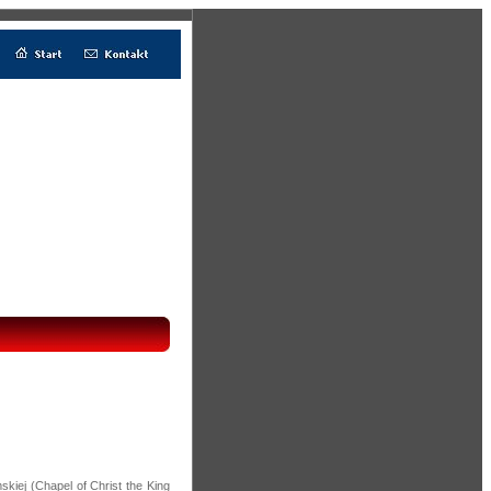
kiej (Chapel of Christ the King