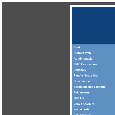
Start
Historia PMK
Administracja
PMK Association
Dekanaty
Parafie / Msze Św.
Duszpasterze
Zgromadzenia zakonne
Sakramenty
Gift Aid
Listy / Artykuły
Wydarzenia