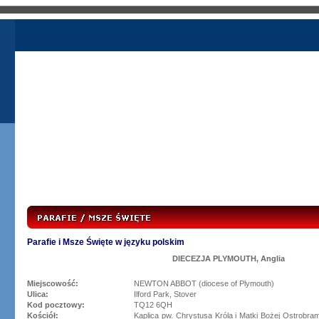
Parafie i Msze Święte w języku polskim
DIECEZJA PLYMOUTH, Anglia
Miejscowość:
NEWTON ABBOT (diocese of Plymouth)
Ulica:
Ilford Park, Stover
Kod pocztowy:
TQ12 6QH
Kościół:
Kaplica pw. Chrystusa Króla i Matki Bożej Ostrobrams