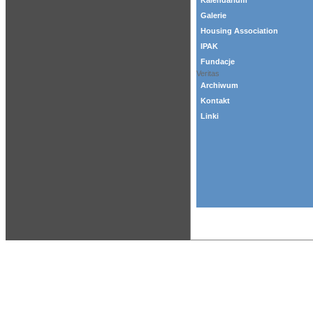
Kalendarium
Galerie
Housing Association
IPAK
Fundacje
Veritas
Archiwum
Kontakt
Linki