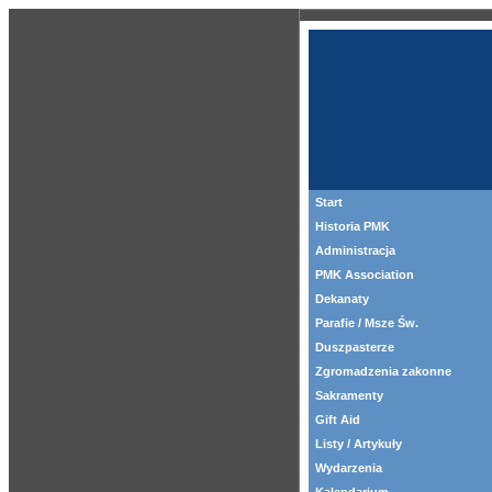
Start
Historia PMK
Administracja
PMK Association
Dekanaty
Parafie / Msze Św.
Duszpasterze
Zgromadzenia zakonne
Sakramenty
Gift Aid
Listy / Artykuły
Wydarzenia