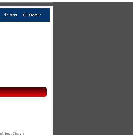
ed Heart Church)