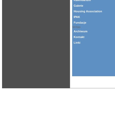
Kalendarium
Galerie
Housing Association
IPAK
Fundacje
Veritas
Archiwum
Kontakt
Linki