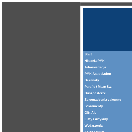
Start
Historia PMK
Administracja
PMK Association
Dekanaty
Parafie / Msze Św.
Duszpasterze
Zgromadzenia zakonne
Sakramenty
Gift Aid
Listy / Artykuły
Wydarzenia