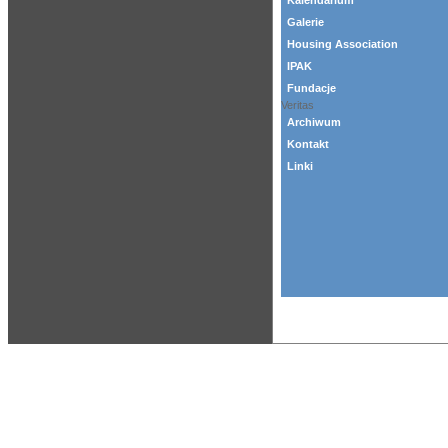
Kalendarium
Galerie
Housing Association
IPAK
Fundacje
Veritas
Archiwum
Kontakt
Linki