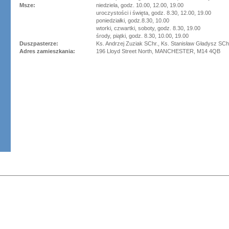
Msze:
niedziela, godz. 10.00, 12.00, 19.00
uroczystości i święta, godz. 8.30, 12.00, 19.00
poniedziałki, godz.8.30, 10.00
wtorki, czwartki, soboty, godz. 8.30, 19.00
środy, piątki, godz. 8.30, 10.00, 19.00
Duszpasterze:
Ks. Andrzej Zuziak SChr., Ks. Stanisław Gładysz SCh
Adres zamieszkania:
196 Lloyd Street North, MANCHESTER, M14 4QB