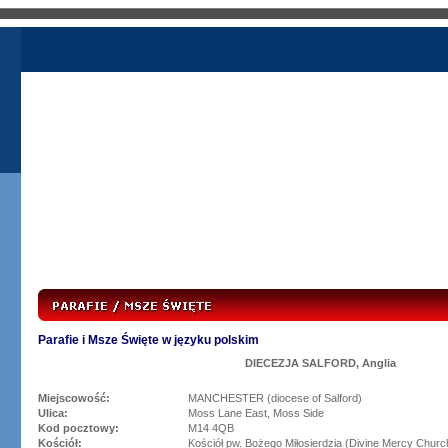
Parafie i Msze Święte w języku polskim
DIECEZJA SALFORD, Anglia
Miejscowość:
MANCHESTER (diocese of Salford)
Ulica:
Moss Lane East, Moss Side
Kod pocztowy:
M14 4QB
Kościół:
Kościół pw. Bożego Miłosierdzia (Divine Mercy Churc