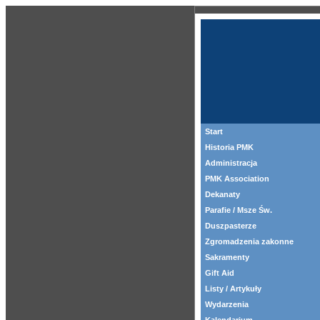
Start
Historia PMK
Administracja
PMK Association
Dekanaty
Parafie / Msze Św.
Duszpasterze
Zgromadzenia zakonne
Sakramenty
Gift Aid
Listy / Artykuły
Wydarzenia