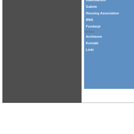
Kalendarium
Galerie
Housing Association
IPAK
Fundacje
Veritas
Archiwum
Kontakt
Linki