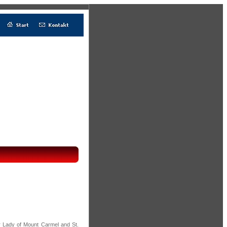
r Lady of Mount Carmel and St.